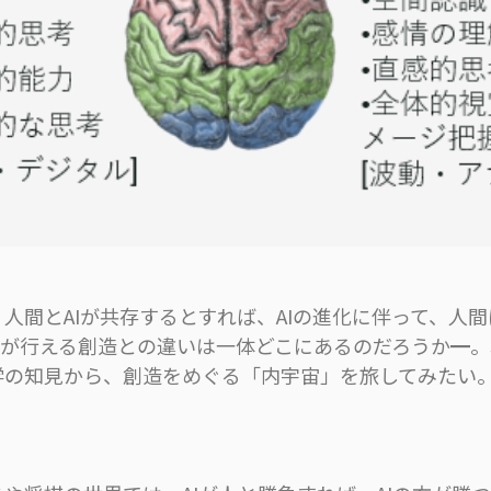
人間とAIが共存するとすれば、AIの進化に伴って、人間
AIが行える創造との違いは一体どこにあるのだろうか━
学の知見から、創造をめぐる「内宇宙」を旅してみたい