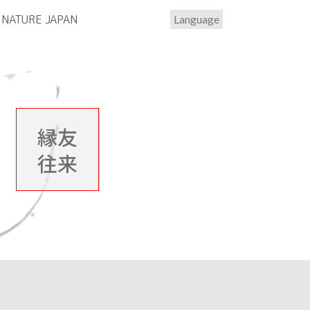
NATURE JAPAN
Language
縁友
往来