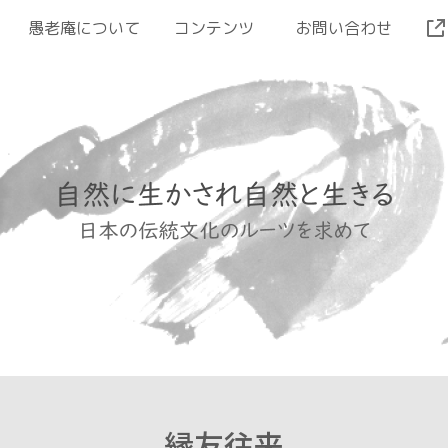
愚老庵について
コンテンツ
お問い合わせ
縁友往来