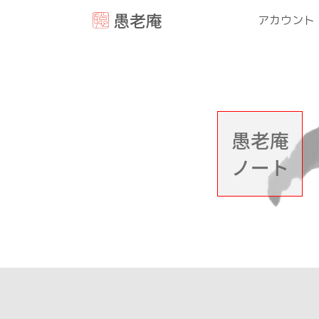
愚老庵
アカウント
愚老庵
ノート