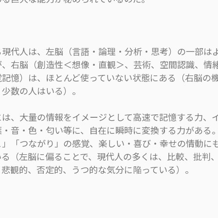
現代人は、左脳（言語・論理・分析・思考）の一部は
が、右脳（創造性＜想像・直観＞、芸術、空間認識、情
覚記憶）は、ほとんど使っていない状態にある（右脳の
、少数の人はいる）。
は、大量の情報をイメージとして高速で記憶する力、
葉・音・色・匂い等に、自在に瞬時に変換する力がある
こ」「つながり」の感覚、楽しい・喜び・幸せの情動に
いる（左脳に偏ることで、現代人の多くは、比較、批判
、悲観的、否定的、うつ的な気分に陥っている）。