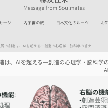
Message from Soulmates
セージ
内宇宙の旅
日本文化のルーツ
お
人間の創造は、AIを超える━創造の心理学・脳科学の答え
造は、AIを超える━創造の心理学・脳科学
A