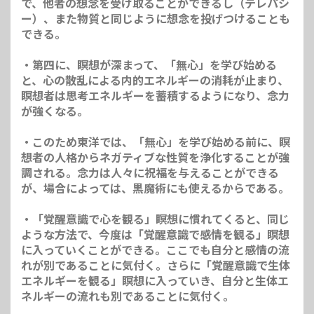
で、他者の想念を受け取ることができるし（テレパシ
ー）、また物質と同じように想念を投げつけることも
できる。
・第四に、瞑想が深まって、「無心」を学び始める
と、心の散乱による内的エネルギーの消耗が止まり、
瞑想者は思考エネルギーを蓄積するようになり、念力
が強くなる。
・このため東洋では、「無心」を学び始める前に、瞑
想者の人格からネガティブな性質を浄化することが強
調される。念力は人々に祝福を与えることができる
が、場合によっては、黒魔術にも使えるからである。
・「覚醒意識で心を観る」瞑想に慣れてくると、同じ
ような方法で、今度は「覚醒意識で感情を観る」瞑想
に入っていくことができる。ここでも自分と感情の流
れが別であることに気付く。さらに「覚醒意識で生体
エネルギーを観る」瞑想に入っていき、自分と生体エ
ネルギーの流れも別であることに気付く。