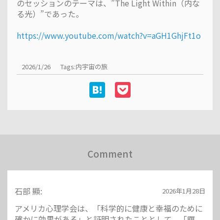
のセッションのテーマは、”The Light Within（内な
る光）”であった。
https://www.youtube.com/watch?v=aGH1GhjFt1o
2026/1/26
Tags:
内宇宙の旅
Comment
石部 顯:
2026年1月28日
アメリカ心理学会は、「科学的に健康と幸福のために
確かに効果がある」と証明されたこととして、「瞑