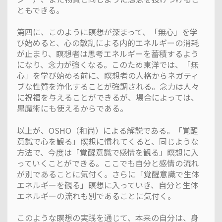
ともできる。
第四に、このように瞑想が深まって、「無心」を学
び始めると、心の散乱による内的エネルギーの消耗
が止まり、瞑想者は思考エネルギーを蓄積するよう
になり、念力が強くなる。このため東洋では、「無
心」を学び始める前に、瞑想者の人格からネガティ
ブな性質を浄化することが強調される。念力は人々
に祝福を与えることができるが、場合によっては、
黒魔術にも使えるからである。
以上が、OSHO（和尚）による解説である。「覚醒
意識で心を観る」瞑想に慣れてくると、同じような
方法で、今度は「覚醒意識で感情を観る」瞑想に入
っていくことができる。ここでも自分と感情の流れ
が別であることに気付く。さらに「覚醒意識で生体
エネルギーを観る」瞑想に入っていき、自分と生体
エネルギーの流れも別であることに気付く。
このような瞑想の実践を通じて、本来の自分は、身