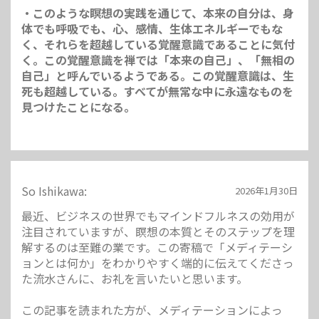
・このような瞑想の実践を通じて、本来の自分は、身
体でも呼吸でも、心、感情、生体エネルギーでもな
く、それらを超越している覚醒意識であることに気付
く。この覚醒意識を禅では「本来の自己」、「無相の
自己」と呼んでいるようである。この覚醒意識は、生
死も超越している。すべてが無常な中に永遠なものを
見つけたことになる。
So Ishikawa:
2026年1月30日
最近、ビジネスの世界でもマインドフルネスの効用が
注目されていますが、瞑想の本質とそのステップを理
解するのは至難の業です。この寄稿で「メディテーシ
ョンとは何か」をわかりやすく端的に伝えてくださっ
た流水さんに、お礼を言いたいと思います。
この記事を読まれた方が、メディテーションによっ