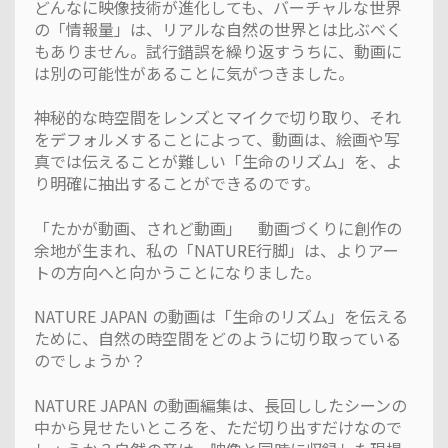
どんなに映像技術が進化しても、バーチャルな世界
の「情報量」は、リアルな自然の世界とは比ぶべく
もありません。試行錯誤を繰り返すうちに、動画に
は別の可能性があることに気がつきました。
神秘的な時空間をレンズとマイクで切り取り、それ
をデフォルメすることによって、動画は、絵画や写
真では伝えることが難しい「生命のリズム」を、よ
り明確に抽出することができるのです。
「たかが動画、されど動画」 動画づくりに創作の
余地が生まれ、私の「NATURE行脚」は、よりアー
トの方向へと向かうことになりました。
NATURE JAPAN の動画は「生命のリズム」を伝える
ために、自然の時空間をどのように切り取っている
のでしょうか？
NATURE JAPAN の動画編集は、長回ししたシーンの
中から見せたいところを、ただ切り出すだけなので