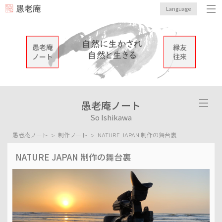
愚老庵
Language
愚老庵
縁友
ノート
往来
愚老庵ノート
So Ishikawa
愚老庵ノート
制作ノート
NATURE JAPAN 制作の舞台裏
NATURE JAPAN 制作の舞台裏